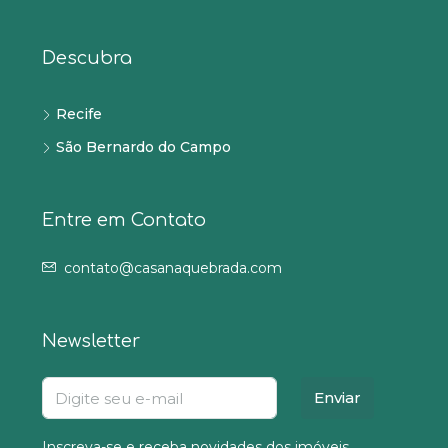
Descubra
Recife
São Bernardo do Campo
Entre em Contato
contato@casanaquebrada.com
Newsletter
Enviar
Inscreva-se e receba novidades dos imóveis